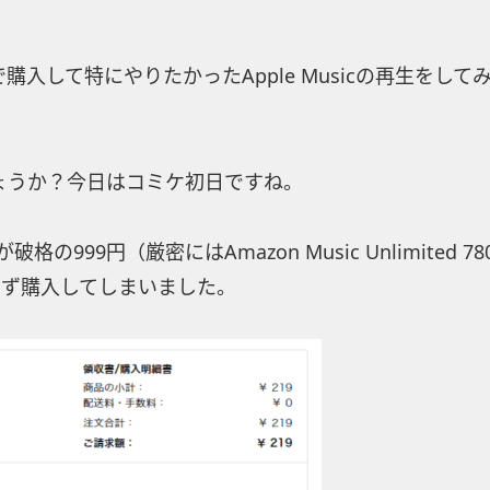
たので購入して特にやりたかったApple Musicの再生をして
ょうか？今日はコミケ初日ですね。
格の999円（厳密にはAmazon Music Unlimited 7
わず購入してしまいました。