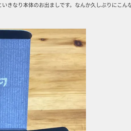
といきなり本体のお出ましです。なんか久しぶりにこん