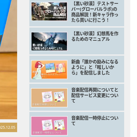
【黒い砂漠】テストサー
バー(グローバルラボ)の
商品解説！新キャラ作っ
たら買いに行こう！
【黒い砂漠】幻想馬を作
るためのマニュアル
新曲「誰かの励みになる
ように」と「眩しいか
ら」を配信しました
音楽配信再開についてと
配信サービス変更につい
て
音楽配信一時停止につい
て
025.12.05