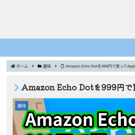
ホーム
趣味
Amazon Echo Dotを999円で買ってApp
Amazon Echo Dotを999円
趣味