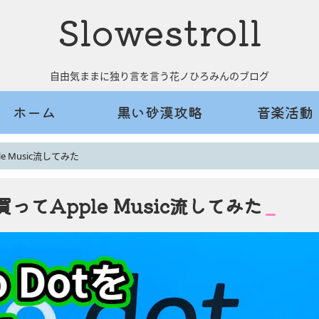
Slowestroll
自由気ままに独り言を言う花ノひろみんのブログ
ホーム
黒い砂漠攻略
音楽活動
le Music流してみた
で買ってApple Music流してみた