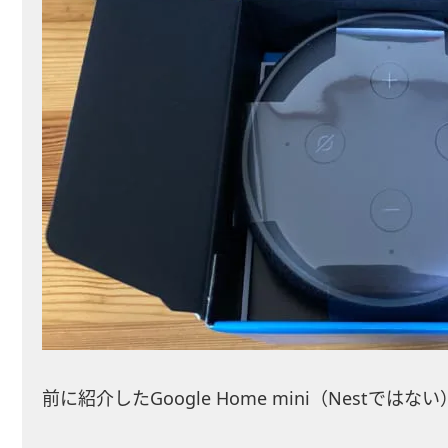
前に紹介したGoogle Home mini（Nestで