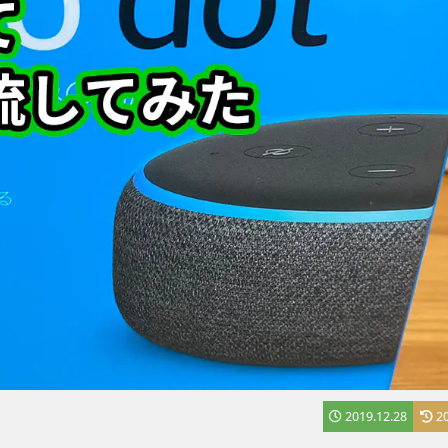
2019.12.28
2