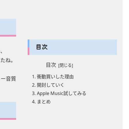
目次
で、
したね。
目次
衝動買いした理由
あー音質
開封していく
Apple Music試してみる
まとめ