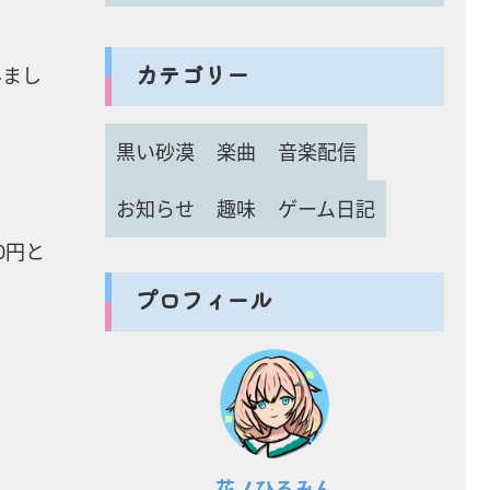
カテゴリー
みまし
黒い砂漠
楽曲
音楽配信
お知らせ
趣味
ゲーム日記
80円と
プロフィール
花ノひろみん