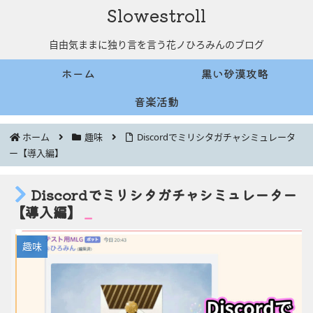
Slowestroll
自由気ままに独り言を言う花ノひろみんのブログ
ホーム
黒い砂漠攻略
音楽活動
ホーム
趣味
Discordでミリシタガチャシミュレータ
ー【導入編】
Discordでミリシタガチャシミュレーター
【導入編】
趣味