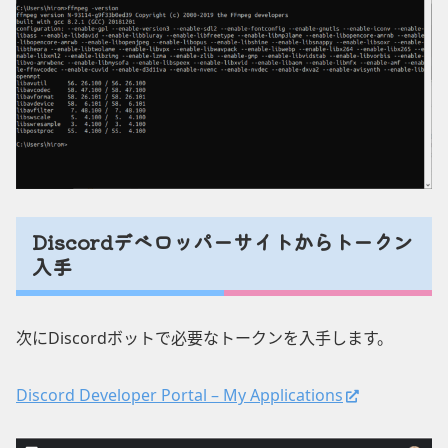
Discordデベロッパーサイトからトークン
入手
次にDiscordボットで必要なトークンを入手します。
Discord Developer Portal – My Applications