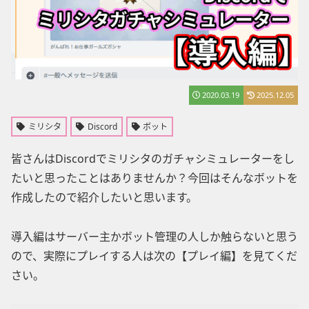
2020.03.19
2025.12.05
ミリシタ
Discord
ボット
皆さんはDiscordでミリシタのガチャシミュレーターをし
たいと思ったことはありませんか？今回はそんなボットを
作成したので紹介したいと思います。
導入編はサーバー主かボット管理の人しか触らないと思う
ので、実際にプレイする人は次の【プレイ編】を見てくだ
さい。