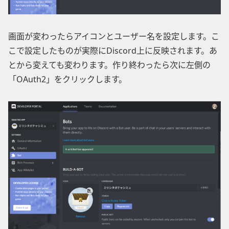
画面が変わったらアイコンとユーザー名を設定します。こ
こで設定したものが実際にDiscord上に反映されます。あ
とから変えても変わります。作り終わったら次に左側の
「OAuth2」をクリックします。