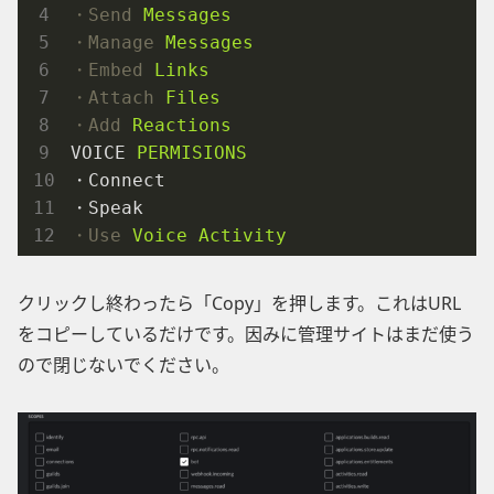
・Send
Messages
・Manage
Messages
・Embed
Links
・Attach
Files
・Add
Reactions
VOICE
PERMISIONS
・Connect
・Speak
・Use
Voice Activity
クリックし終わったら「Copy」を押します。これはURL
をコピーしているだけです。因みに管理サイトはまだ使う
ので閉じないでください。