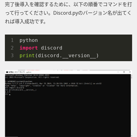
完了後導入を確認するために、以下の順番でコマンドを打
って行ってください。Discord.pyのバージョン名が出てく
れば導入成功です。
import
print
(discord.__version__)