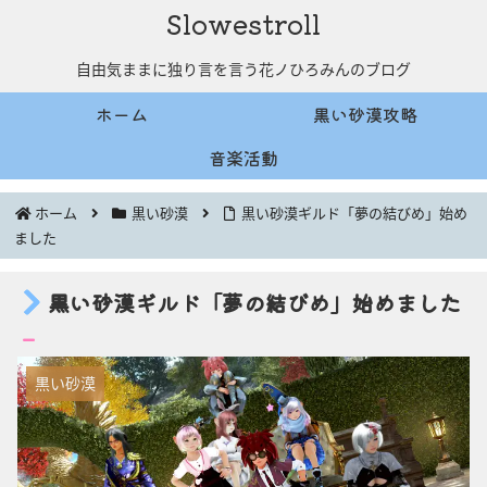
Slowestroll
自由気ままに独り言を言う花ノひろみんのブログ
ホーム
黒い砂漠攻略
音楽活動
ホーム
黒い砂漠
黒い砂漠ギルド「夢の結びめ」始め
ました
黒い砂漠ギルド「夢の結びめ」始めました
黒い砂漠