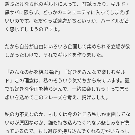
遊ぶだけなら他のギルドに入って、PT誘ったり、ギルド・
黒サバに限らず、どっかのコミュニティに入ってしまえば
いいのです。ただやっぱ遠慮がちというか、ハードルが高
く感じてしまうのですよ。
だから自分が自由にいろいろ企画して集められる立場が欲
しかったわけで、それでギルドを作りました。
「みんなの夢を結ぶ場所」「好きをみんなで楽しむギル
ド」この理念は、私のそういう気持ちから来ています。誰
でも好きな企画を持ち込んで、一緒に楽しもう！って言う
想いを込めてこのフレーズを考え、掲げました。
私の力不足なのか、もしくは今のところ私しか企画してな
いのが原因なのか、誰も持ち込んでくれない悲しみを背負
っているので、もし遊びを持ち込んでくれる方がいらっし