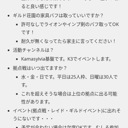
ると良い感じです！
ギルド荘園の家具バフは取っていいですか？
許可なしでライオンやインプ剣のバフ取ってOK
です！
耐久が無くなってたら家主に言ってください！
活動チャンネルは？
Kamasylvia基盤です。K3でイベントします。
拠点戦はいつ出てますか？
水・金・日です。平日は25人枠、日曜は30人で
す。
これを超えそうな場合は上位の拠点に出る可能
性があります。
イベント(拠点戦・レイド・ギルドイベント)に出れそ
うにないです・・・
予定が合わない場合は欠席OKです。むしろ参加