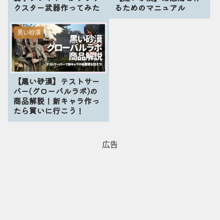
クスター武器作ってみた
るためのマニュアル
黒い砂漠
【黒い砂漠】テストサー
バー(グローバルラボ)の
商品解説！新キャラ作っ
たら買いに行こう！
広告