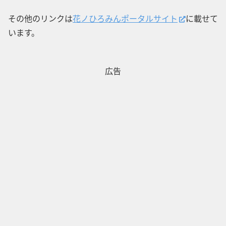
その他のリンクは
花ノひろみんポータルサイト
に載せて
います。
広告