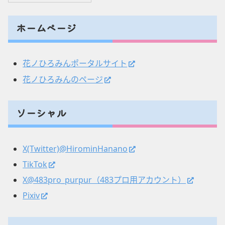
ホームページ
花ノひろみんポータルサイト
花ノひろみんのページ
ソーシャル
X(Twitter)@HirominHanano
TikTok
X@483pro_purpur（483プロ用アカウント）
Pixiv